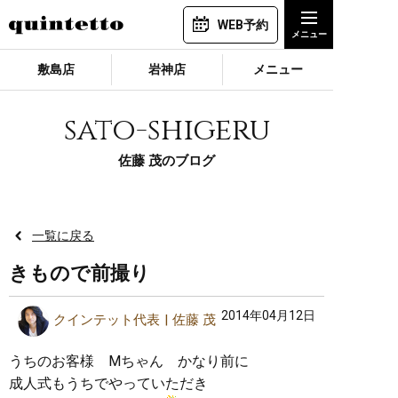
WEB予約
敷島店
岩神店
メニュー
sato-shigeru
佐藤 茂のブログ
一覧に戻る
きもので前撮り
2014年04月12日
クインテット代表
佐藤 茂
うちのお客様 Mちゃん かなり前に
成人式もうちでやっていただき