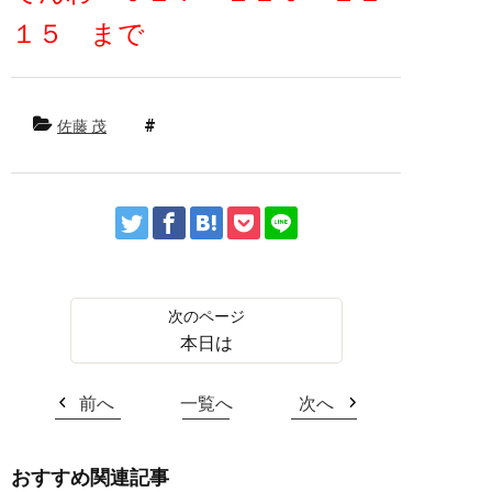
１５ まで
佐藤 茂
本日は
前へ
一覧へ
次へ
おすすめ関連記事