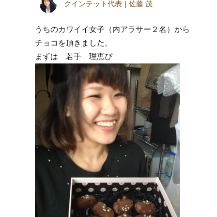
クインテット代表
佐藤 茂
うちのカワイイ女子（内アラサー２名）から
チョコを頂きました。
まずは 若手 理恵ぴ