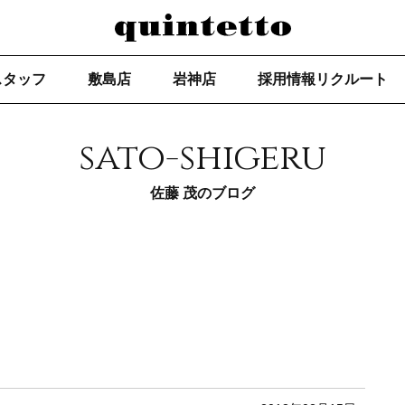
スタッフ
敷島店
岩神店
採用情報リクルート
sato-shigeru
佐藤 茂のブログ