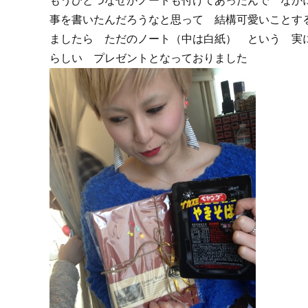
もうひとつなぜかノートも付けてあったんで なか
事を書いたんだろうなと思って 結構可愛いことす
ましたら ただのノート（中は白紙） という 実
らしい プレゼントとなっておりました