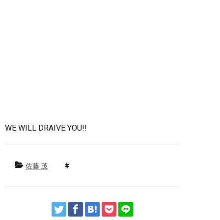
WE WILL DRAIVE YOU!!
佐藤 茂