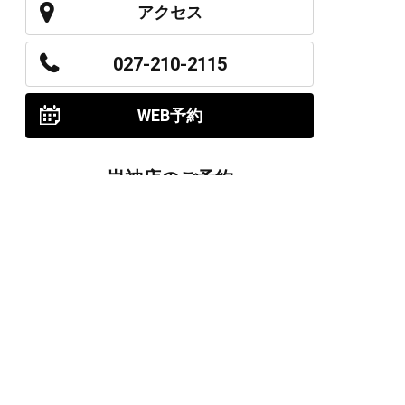
アクセス
027-210-2115
WEB予約
岩神店のご予約
OPEN
月曜日のみ/ 10:00-18:00
水～日・祝/ 10:00-19:00
CLOSE
毎週火曜日
第1、第3、第5月曜日、火曜日連休
アクセス
027-226-5556