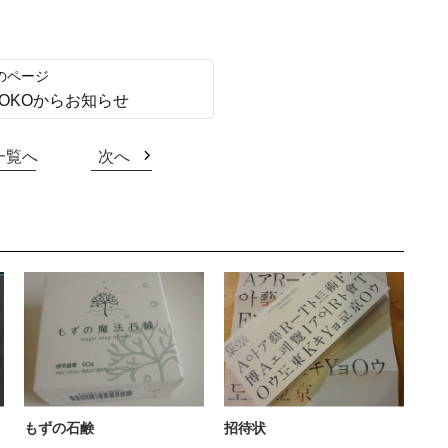
OKOからお知らせ
一覧へ
次へ
もずの石鹸
招待状