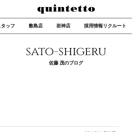
スタッフ
敷島店
岩神店
採用情報リクルート
sato-shigeru
佐藤 茂のブログ