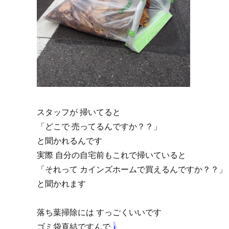
スタッフが 掃いてると
「どこで 売ってるんですか？？」
と聞かれるんです
実際 自分の自宅前もこれで掃いていると
「それって カインズホームで買えるんですか？？」
と聞かれます
落ち葉掃除には すっごくいいです
ゴミ袋直結ですんで