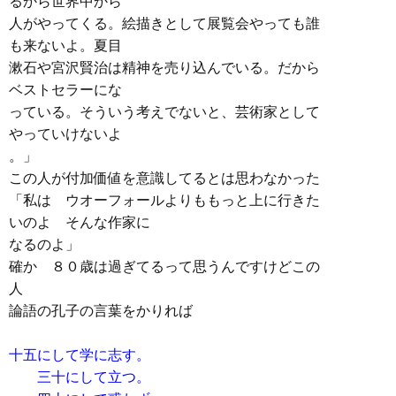
るから世界中から
人がやってくる。絵描きとして展覧会やっても誰
も来ないよ。夏目
漱石や宮沢賢治は精神を売り込んでいる。だから
ベストセラーにな
っている。そういう考えでないと、芸術家として
やっていけないよ
。」
この人が付加価値を意識してるとは思わなかった
「私は ウオーフォールよりももっと上に行きた
いのよ そんな作家に
なるのよ」
確か ８０歳は過ぎてるって思うんですけどこの
人
論語の孔子の言葉をかりれば
十五にして学に志す。
三十にして立つ。