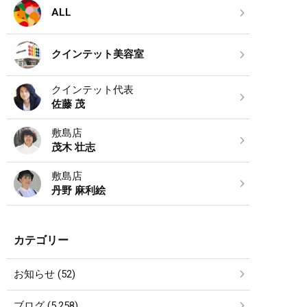
ALL
クインテット美容室
クインテット代表
佐藤 茂
敷島店
茂木 壮志
敷島店
丹野 麻利絵
カテゴリー
お知らせ (52)
ブログ (5,258)