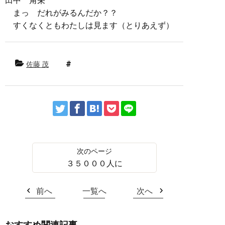
田中 角栄
まっ だれがみるんだか？？
すくなくともわたしは見ます（とりあえず）
佐藤 茂
３５０００人に
前へ
一覧へ
次へ
おすすめ関連記事