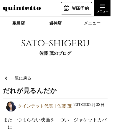
WEB予約
敷島店
岩神店
メニュー
sato-shigeru
佐藤 茂のブログ
一覧に戻る
だれが見るんだか
2013年02月03日
クインテット代表
佐藤 茂
また つまらない映画を つい ジャケットカバ
ーに