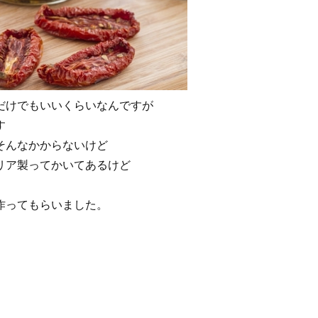
だけでもいいくらいなんですが
す
そんなかからないけど
リア製ってかいてあるけど
作ってもらいました。