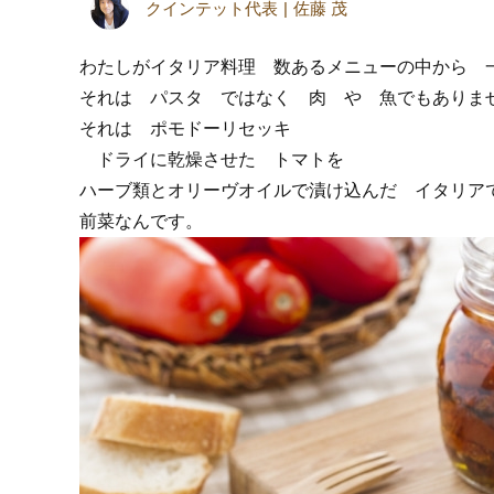
クインテット代表
佐藤 茂
わたしがイタリア料理 数あるメニューの中から 
それは パスタ ではなく 肉 や 魚でもありま
それは ポモドーリセッキ
ドライに乾燥させた トマトを
ハーブ類とオリーヴオイルで漬け込んだ イタリア
前菜なんです。