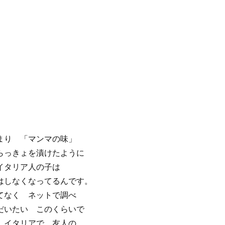
まり 「マンマの味」
らっきょを漬けたように
イタリア人の子は
はしなくなってるんです。
てなく ネットで調べ
だいたい このくらいで
 イタリアで 友人の