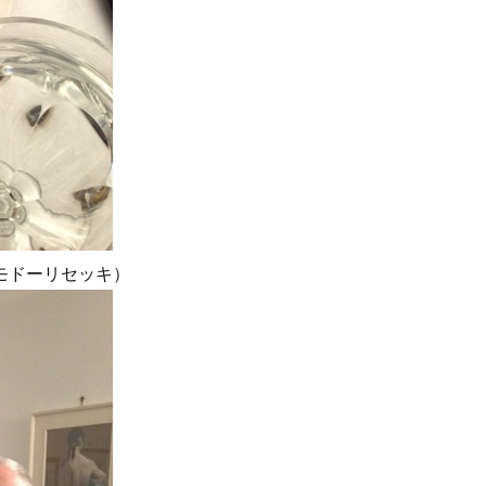
モドーリセッキ）