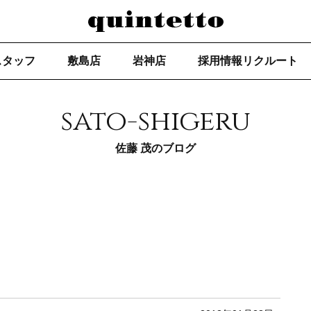
スタッフ
敷島店
岩神店
採用情報リクルート
sato-shigeru
佐藤 茂のブログ