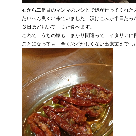
右から二番目のマンマのレシピで嫁が作ってくれた
たいへん良く出来ていました 漬けこみが半日だっ
３日ほどおいて また食べます。
これで うちの嫁も まかり間違って イタリアに
ことになっても 全く恥ずかしくない出来栄えでし