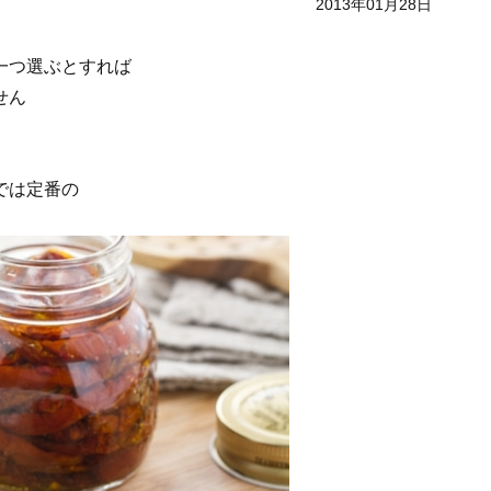
2013年01月28日
一つ選ぶとすれば
せん
では定番の