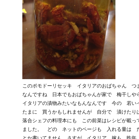
このポモドーリセッキ イタリアのおばちゃん つ
なんですね 日本でもおばちゃんが家で 梅干しや
イタリアの漬物みたいなもんなんです 今の 若い
たまに 買うかもしれませんが 自分で 漬けたり
落合シェフの料理本にも この前菜はレシピが載っ
ました。 どの ネットのページも 入れる量は 
とか書いてません さすが イタリア 嫁も 昨年