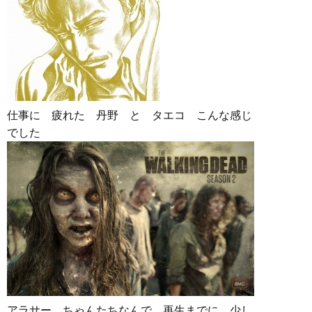
仕事に 疲れた 丹野 と タエコ こんな感じ
でした
アラサー ちゃんたちなんで 再生までに 少し