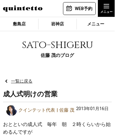
WEB予約
敷島店
岩神店
メニュー
sato-shigeru
佐藤 茂のブログ
一覧に戻る
成人式明けの営業
2013年01月16日
クインテット代表
佐藤 茂
おとといの成人式 毎年 朝 ２時くらいから始
めるんですが