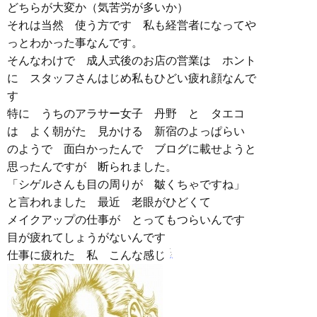
どちらが大変か（気苦労が多いか）
それは当然 使う方です 私も経営者になってや
っとわかった事なんです。
そんなわけで 成人式後のお店の営業は ホント
に スタッフさんはじめ私もひどい疲れ顔なんで
す
特に うちのアラサー女子 丹野 と タエコ
は よく朝がた 見かける 新宿のよっぱらい
のようで 面白かったんで ブログに載せようと
思ったんですが 断られました。
「シゲルさんも目の周りが 皺くちゃですね」
と言われました 最近 老眼がひどくて
メイクアップの仕事が とってもつらいんです
目が疲れてしょうがないんです
仕事に疲れた 私 こんな感じ