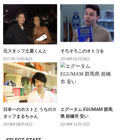
元スタッフ土屋くんと
そろそろこのオトコを
2017年10月06日
2018年03月28日
日本一のホストと うちのス
エグータム EGUMAM 群馬
タッフまるちゃん
県 前橋市 安い
2018年08月03日
2018年12月15日