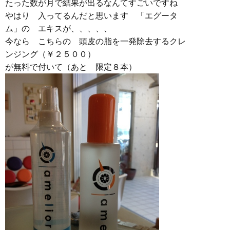
たった数が月で結果が出るなんてすごいですね
やはり 入ってるんだと思います 「エグータ
ム」の エキスが、、、、、
今なら こちらの 頭皮の脂を一発除去するクレ
ンジング（￥２５００）
が無料で付いて（あと 限定８本）