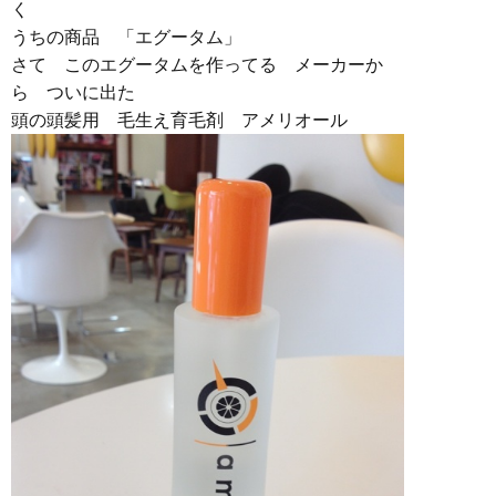
く
うちの商品 「エグータム」
さて このエグータムを作ってる メーカーか
ら ついに出た
頭の頭髪用 毛生え育毛剤 アメリオール