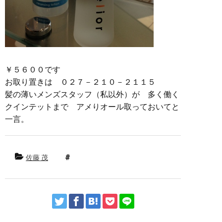
￥５６００です
お取り置きは ０２７－２１０－２１１５
髪の薄いメンズスタッフ（私以外）が 多く働く
クインテットまで アメりオール取っておいてと
一言。
佐藤 茂