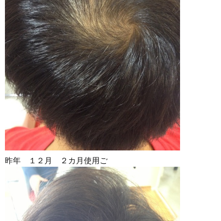
昨年 １２月 ２カ月使用ご