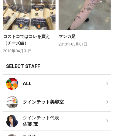
コストコではコレを買え
マンガ足
（チーズ編）
2013年05月01日
2013年04月01日
SELECT STAFF
ALL
クインテット美容室
クインテット代表
佐藤 茂