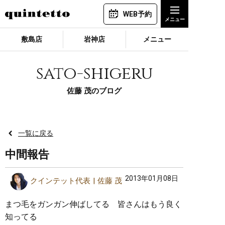
WEB予約
敷島店
岩神店
メニュー
sato-shigeru
佐藤 茂のブログ
一覧に戻る
中間報告
2013年01月08日
クインテット代表
佐藤 茂
まつ毛をガンガン伸ばしてる 皆さんはもう良く
知ってる