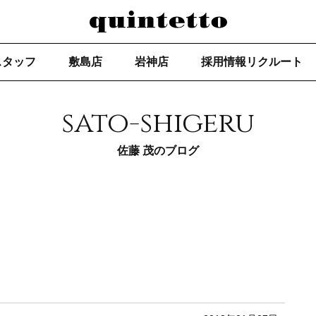
スタッフ
敷島店
岩神店
採用情報リクルート
sato-shigeru
佐藤 茂のブログ