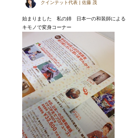
クインテット代表
佐藤 茂
始まりました 私の姉 日本一の和装師による
キモノで変身コーナー