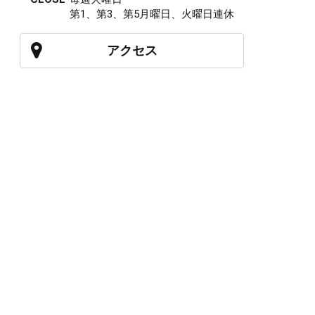
第1、第3、第5月曜日、火曜日連休
アクセス
027-210-2115
WEB予約
岩神店のご予約
OPEN
月曜日のみ/ 10:00-18:00
水～日・祝/ 10:00-19:00
CLOSE
毎週火曜日
第1、第3、第5月曜日、火曜日連休
アクセス