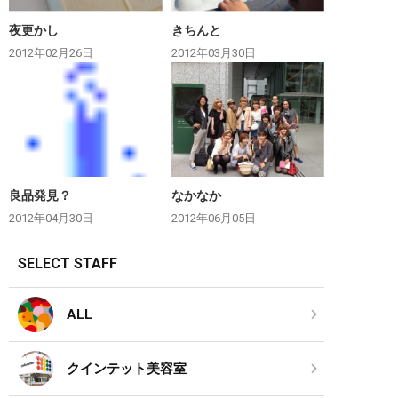
夜更かし
きちんと
2012年02月26日
2012年03月30日
良品発見？
なかなか
2012年04月30日
2012年06月05日
SELECT STAFF
ALL
クインテット美容室