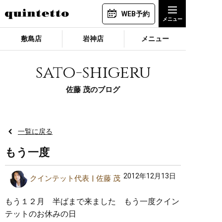
WEB予約
敷島店
岩神店
メニュー
sato-shigeru
佐藤 茂のブログ
一覧に戻る
もう一度
2012年12月13日
クインテット代表
佐藤 茂
もう１２月 半ばまで来ました もう一度クイン
テットのお休みの日