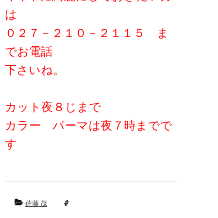
は
０２７－２１０－２１１５ ま
でお電話
下さいね。
カット夜８じまで
カラー パーマは夜７時までで
す
佐藤 茂