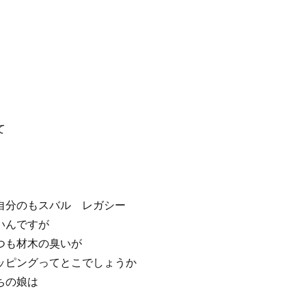
て
自分のもスバル レガシー
いんですが
つも材木の臭いが
ッピングってとこでしょうか
ちの娘は