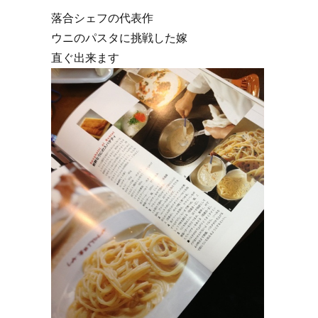
落合シェフの代表作
ウニのパスタに挑戦した嫁
直ぐ出来ます