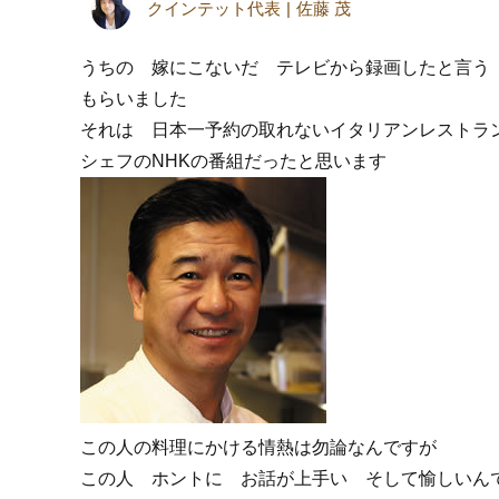
クインテット代表
佐藤 茂
うちの 嫁にこないだ テレビから録画したと言う
もらいました
それは 日本一予約の取れないイタリアンレストラ
シェフのNHKの番組だったと思います
この人の料理にかける情熱は勿論なんですが
この人 ホントに お話が上手い そして愉しいん