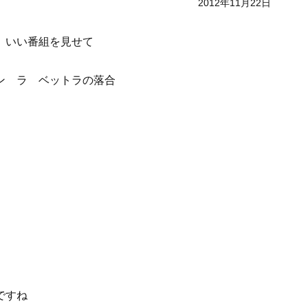
2012年11月22日
 いい番組を見せて
ン ラ ベットラの落合
ですね