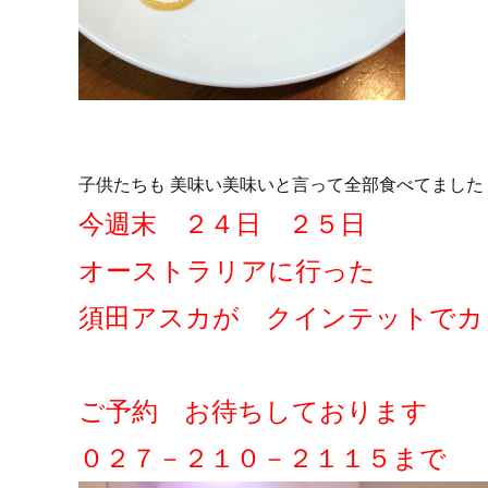
子供たちも 美味い美味いと言って全部食べてました
今週末 ２４日 ２５日
オーストラリアに行った
須田アスカが クインテットでカ
ご予約 お待ちしております
０２７－２１０－２１１５まで