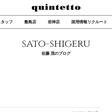
スタッフ
敷島店
岩神店
採用情報リクルート
sato-shigeru
佐藤 茂のブログ