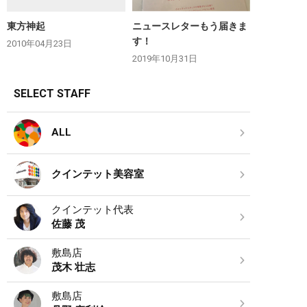
東方神起
ニュースレターもう届きま
す！
2010年04月23日
2019年10月31日
SELECT STAFF
ALL
クインテット美容室
クインテット代表
佐藤 茂
敷島店
茂木 壮志
敷島店