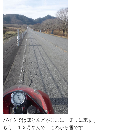
バイクではほとんどがここに 走りに来ます
もう １２月なんで これから雪です