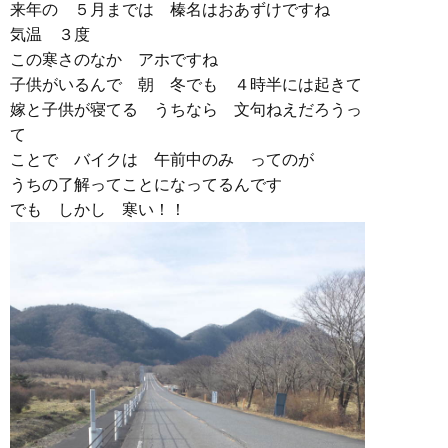
来年の ５月までは 榛名はおあずけですね
気温 ３度
この寒さのなか アホですね
子供がいるんで 朝 冬でも ４時半には起きて
嫁と子供が寝てる うちなら 文句ねえだろうっ
て
ことで バイクは 午前中のみ ってのが
うちの了解ってことになってるんです
でも しかし 寒い！！