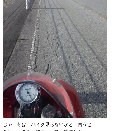
じゃ 冬は バイク乗らないかと 言うと