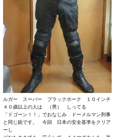
ルガー スーパー ブラックホーク １０インチ
４０歳以上の人は （男） しってる
「ドゴーン！！」でおなじみ ドーメルマン刑事
と同じ銃です。 今回 日本の安全基準をクリア
ーし