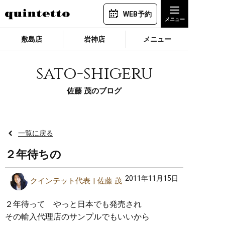
WEB予約
敷島店
岩神店
メニュー
sato-shigeru
佐藤 茂のブログ
一覧に戻る
２年待ちの
2011年11月15日
クインテット代表
佐藤 茂
２年待って やっと日本でも発売され
その輸入代理店のサンプルでもいいから