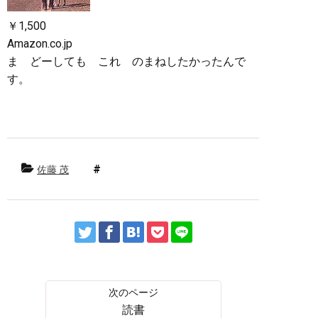
￥1,500
Amazon.co.jp
ま どーしても これ のまねしたかったんで
す。
佐藤 茂
読書