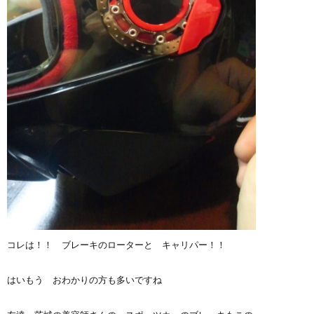
コレは！！ ブレーキのローターと キャリパー！！
はいもう おわかりの方も多いですね