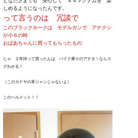
どなたさまでも 安心して ４４マグナムを 楽
しめるようになったんです。
って言うのは 冗談で
このブラックホークは モデルガンで アテクシ
が小６の時
おばあちゃんに買ってもらったもの
じゃ ２年待って買ったんは バイク乗りのアナタ！ならス
グわかる！
（このカドヤの革ジャンじゃないよ）
このヘルメット！！