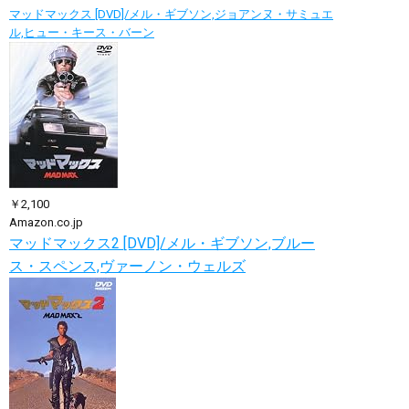
マッドマックス [DVD]/メル・ギブソン,ジョアンヌ・サミュエ
ル,ヒュー・キース・バーン
￥2,100
Amazon.co.jp
マッドマックス2 [DVD]/メル・ギブソン,ブルー
ス・スペンス,ヴァーノン・ウェルズ