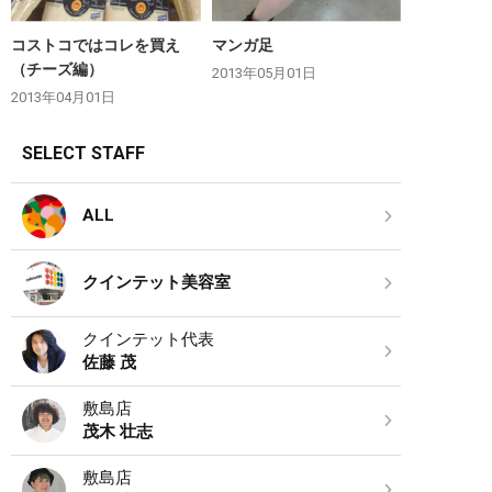
コストコではコレを買え
マンガ足
（チーズ編）
2013年05月01日
2013年04月01日
SELECT STAFF
ALL
クインテット美容室
クインテット代表
佐藤 茂
敷島店
茂木 壮志
敷島店