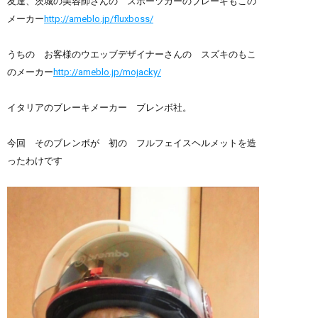
友達、茨城の美容師さんの スポーツカーのブレーキもこの
メーカー
http://ameblo.jp/fluxboss/
うちの お客様のウエッブデザイナーさんの スズキのもこ
のメーカー
http://ameblo.jp/mojacky/
イタリアのブレーキメーカー ブレンボ社。
今回 そのブレンボが 初の フルフェイスヘルメットを造
ったわけです