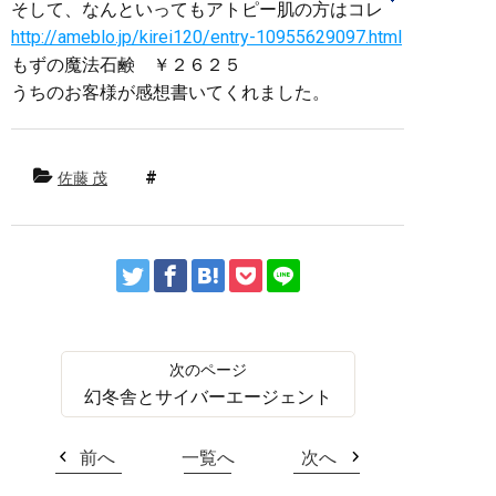
そして、なんといってもアトピー肌の方はコレ
http://ameblo.jp/kirei120/entry-10955629097.html
もずの魔法石鹸 ￥２６２５
うちのお客様が感想書いてくれました。
佐藤 茂
幻冬舎とサイバーエージェント
前へ
一覧へ
次へ