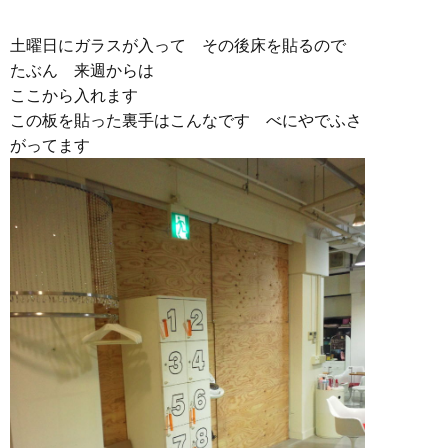
土曜日にガラスが入って その後床を貼るので
たぶん 来週からは
ここから入れます
この板を貼った裏手はこんなです べにやでふさ
がってます