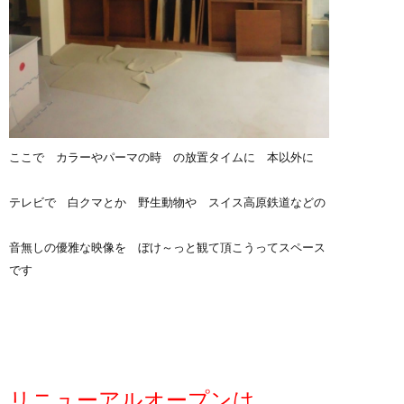
ここで カラーやパーマの時 の放置タイムに 本以外に
テレビで 白クマとか 野生動物や スイス高原鉄道などの
音無しの優雅な映像を ぼけ～っと観て頂こうってスペース
です
リニューアルオープンは