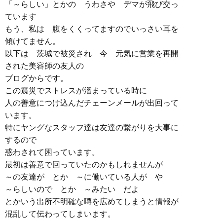
「～らしい」とかの うわさや デマが飛び交っ
ています
もう、私は 腹をくくってますのでいっさい耳を
傾けてません。
以下は 茨城で被災され 今 元気に営業を再開
された美容師の友人の
ブログからです。
この震災でストレスが溜まっている時に
人の善意につけ込んだチェーンメールが出回って
います。
特にヤングなスタッフ達は友達の繋がりを大事に
するので
惑わされて困っています。
最初は善意で回っていたのかもしれませんが
～の友達が とか ～に働いている人が や
～らしいので とか ～みたい だよ
とかいう出所不明確な噂を広めてしまうと情報が
混乱して伝わってしまいます。