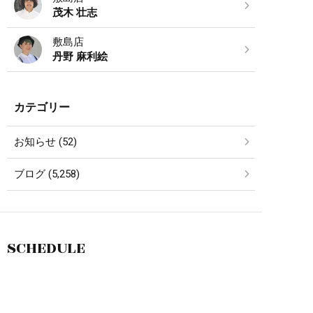
茂木 壮志
敷島店
丹野 麻利絵
カテゴリー
お知らせ (52)
ブログ (5,258)
SCHEDULE