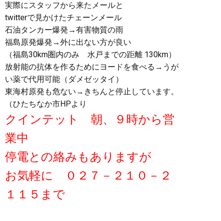
実際にスタッフから来たメールと
twitterで見かけたチェーンメール
石油タンカー爆発→有害物質の雨
福島原発爆発→外に出ない方が良い
（福島30km圏内のみ 水戸までの距離 130km）
放射能の抗体を作るためにヨードを食べる→うが
い薬で代用可能（ダメゼッタイ）
東海村原発も危ない→きちんと停止しています。
（ひたちなか市HPより
クインテット 朝、９時から営
業中
停電との絡みもありますが
お気軽に ０２７－２１０－２
１１５まで