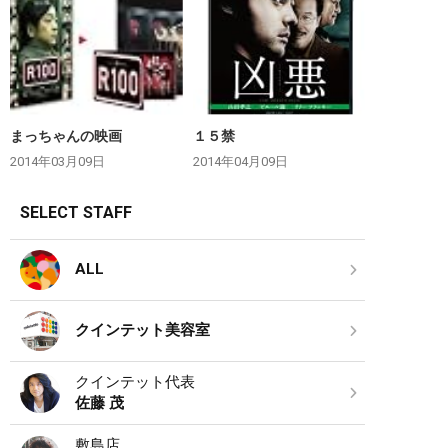
まっちゃんの映画
１５禁
2014年03月09日
2014年04月09日
SELECT STAFF
ALL
クインテット美容室
クインテット代表
佐藤 茂
敷島店