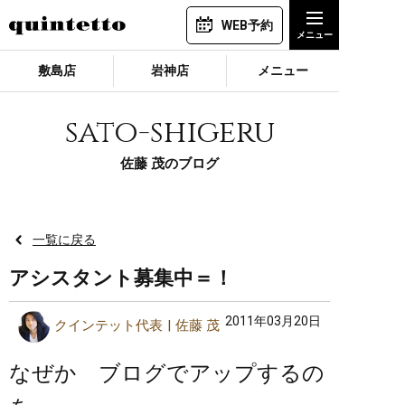
WEB予約
敷島店
岩神店
メニュー
sato-shigeru
佐藤 茂のブログ
一覧に戻る
アシスタント募集中＝！
2011年03月20日
クインテット代表
佐藤 茂
なぜか ブログでアップするの