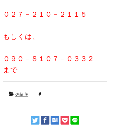
０２７－２１０－２１１５
もしくは、
０９０－８１０７－０３３２
まで
佐藤 茂