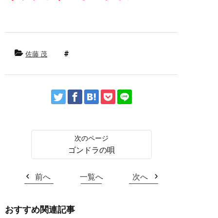
佐藤 茂
ゴンドラの唄
前へ
一覧へ
次へ
おすすめ関連記事