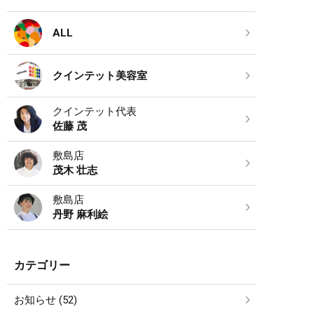
ALL
クインテット美容室
クインテット代表
佐藤 茂
敷島店
茂木 壮志
敷島店
丹野 麻利絵
カテゴリー
お知らせ (52)