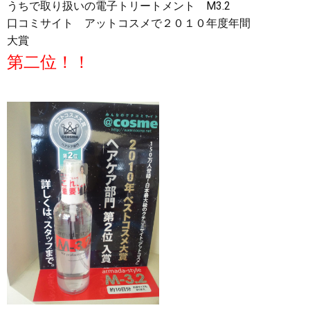
うちで取り扱いの電子トリートメント M3.2
口コミサイト アットコスメで２０１０年度年間
大賞
第二位！！