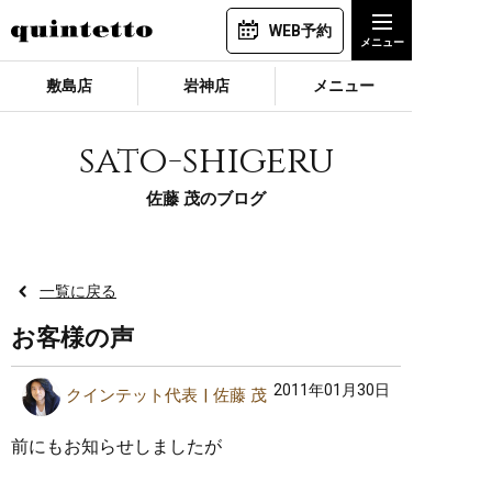
WEB予約
敷島店
岩神店
メニュー
sato-shigeru
佐藤 茂のブログ
一覧に戻る
お客様の声
2011年01月30日
クインテット代表
佐藤 茂
前にもお知らせしましたが