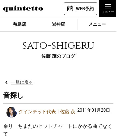
WEB予約
敷島店
岩神店
メニュー
sato-shigeru
佐藤 茂のブログ
一覧に戻る
音探し
2011年01月28日
クインテット代表
佐藤 茂
余り ちまたのヒットチャートにかかる曲でなく
て