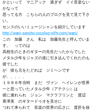
かといって マニアック 過ぎず イイ音楽ない
かなって
思ってる方 こちらの人のブログを見て見て下さ
い。
センスのいいミュージシャンを紹介しています
http://wani-sencho.cocolog-nifty.com/wani/
この 加藤 さん 私は 加藤先生と呼んでいま
す。 ってのは
高校生のときのギターの先生だったからでした
メタル少年をジャズの道に引き込んでくれたのも
彼でした
が 彼も元をたどれば ジミヘンです
が、、、、、
１９８６年当時 まだ ヴァン ヘイレンが世界
一と思っていたメタル少年（アテクシ）は
彼に連れられ ジョン マクラフリンと 渡辺
香津美 のギタードゥオを見せに
つれて来られて 音楽の世界の広さに 度肝を抜