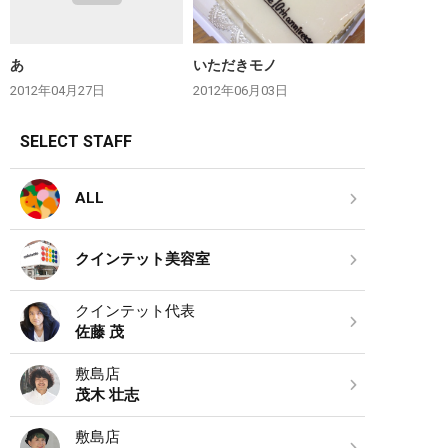
あ
いただきモノ
2012年04月27日
2012年06月03日
SELECT STAFF
ALL
クインテット美容室
クインテット代表
佐藤 茂
敷島店
茂木 壮志
敷島店