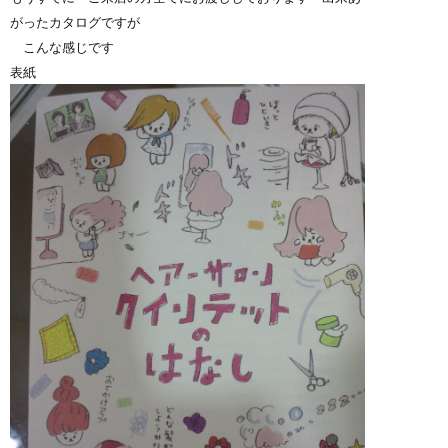
がったカタログですが
こんな感じです
表紙