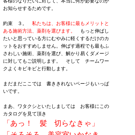
客様のなりたいに対して、本当に何が必要なのか
お知らせするためです。
約束 ３。
私たちは、お客様に最もメリットと
ある施術方法、薬剤を選びます。
もっと伸ばし
たいと思っている方にむやみに軽くするだけのカ
ットをおすすめしません。伸ばす過程でも最もふ
さわしい施術、薬剤を選び、解かり易くダメージ
に対してもご説明します。 そして チームワー
クよくキビキビと行動します。
まだまだここでは 書ききれないページもいっぱ
いです。
まあ、ワタクシといたしましては お客様にこの
カタログを見て頂き
「あっ！ 髪 切らなきゃ」
「そろそろ 美容室いかなき