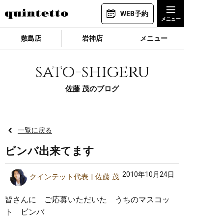
WEB予約
敷島店
岩神店
メニュー
sato-shigeru
佐藤 茂のブログ
一覧に戻る
ビンバ出来てます
2010年10月24日
クインテット代表
佐藤 茂
皆さんに ご応募いただいた うちのマスコッ
ト ビンバ