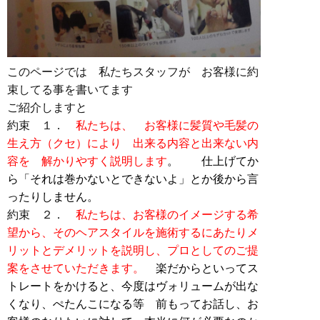
このページでは 私たちスタッフが お客様に約
束してる事を書いてます
ご紹介しますと
約束 １．
私たちは、 お客様に髪質や毛髪の
生え方（クセ）により 出来る内容と出来ない内
容を
解かりやすく説明します
。 仕上げてか
ら「それは巻かないとできないよ」とか後から言
ったりしません。
約束 ２．
私たちは、お客様のイメージする希
望から、そのヘアスタイルを施術するにあたりメ
リットとデメリットを説明し、プロとしてのご提
案をさせていただきます。
楽だからといってス
トレートをかけると、今度はヴォリュームが出な
くなり、ぺたんこになる等 前もってお話し、お