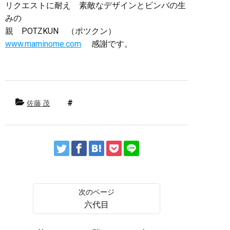
リクエストに耐え 素敵なデザインとビンバの生
みの
親 POTZKUN （ポツクン）
www.maminome.com
感謝です。
佐藤 茂
六代目