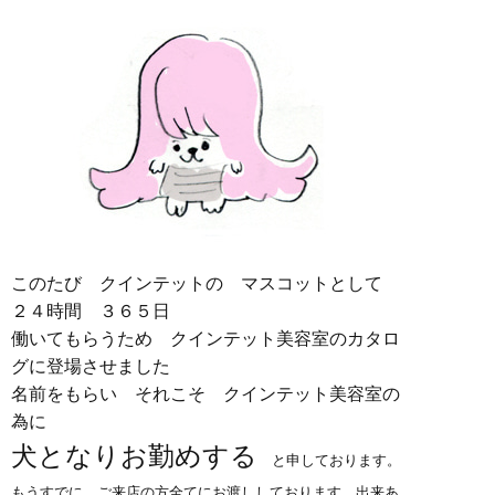
このたび クインテットの マスコットとして
２４時間 ３６５日
働いてもらうため クインテット美容室のカタロ
グに登場させました
名前をもらい それこそ クインテット美容室の
為に
犬となりお勤めする
と申しております。
もうすでに ご来店の方全てにお渡ししております
出来あ