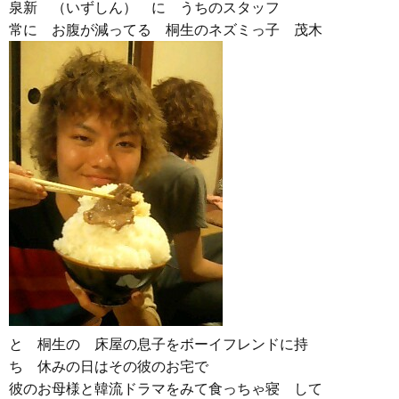
泉新 （いずしん） に うちのスタッフ
常に お腹が減ってる 桐生のネズミっ子 茂木
と 桐生の 床屋の息子をボーイフレンドに持
ち 休みの日はその彼のお宅で
彼のお母様と韓流ドラマをみて食っちゃ寝 して