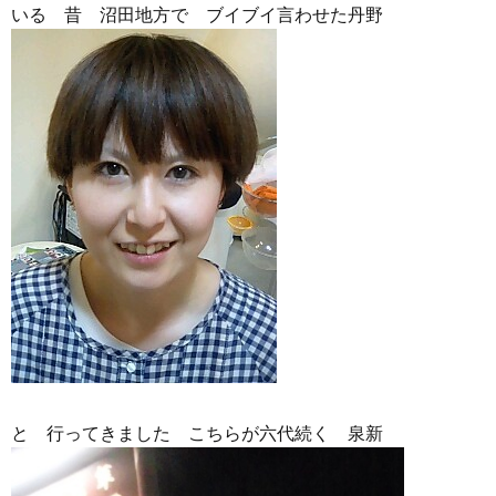
いる 昔 沼田地方で ブイブイ言わせた丹野
と 行ってきました こちらが六代続く 泉新