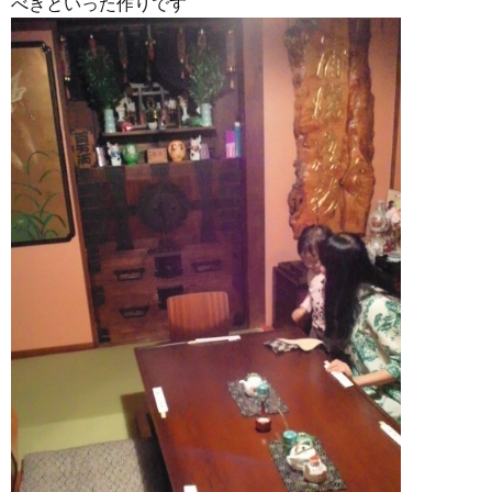
べきといった作りです