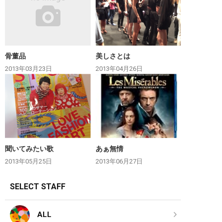
骨董品
美しさとは
2013年03月23日
2013年04月26日
聞いてみたい歌
あぁ無情
2013年05月25日
2013年06月27日
SELECT STAFF
ALL