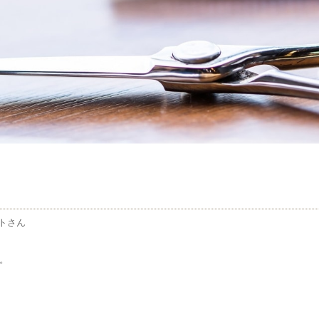
トさん
す。