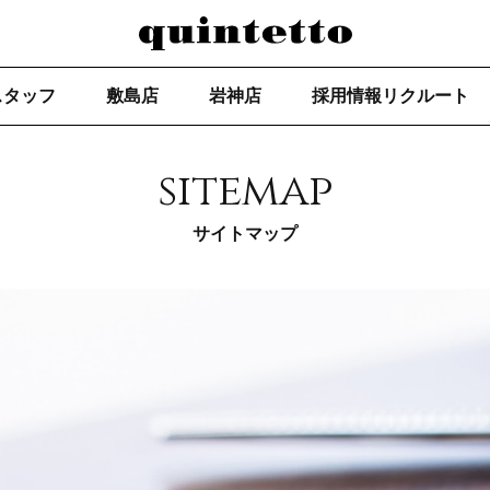
スタッフ
敷島店
岩神店
採用情報リクルート
sitemap
サイトマップ