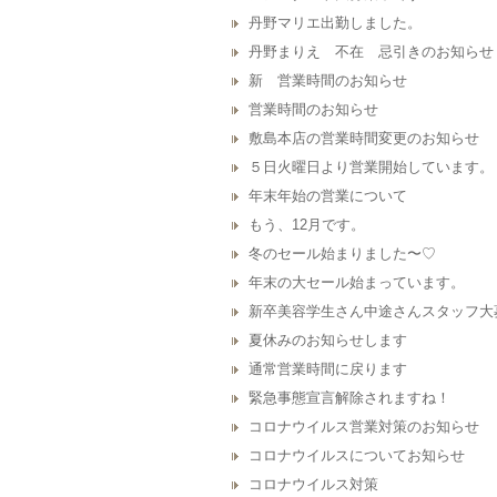
丹野マリエ出勤しました。
丹野まりえ 不在 忌引きのお知らせ
新 営業時間のお知らせ
営業時間のお知らせ
敷島本店の営業時間変更のお知らせ
５日火曜日より営業開始しています。
年末年始の営業について
もう、12月です。
冬のセール始まりました〜♡
年末の大セール始まっています。
新卒美容学生さん中途さんスタッフ大
夏休みのお知らせします
通常営業時間に戻ります
緊急事態宣言解除されますね！
コロナウイルス営業対策のお知らせ
コロナウイルスについてお知らせ
コロナウイルス対策