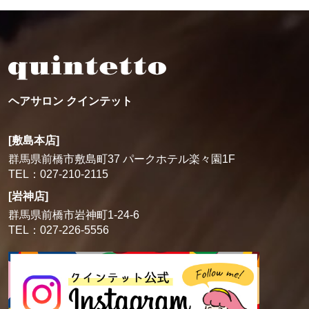
ヘアサロン クインテット
[敷島本店]
群馬県前橋市敷島町37 パークホテル楽々園1F
TEL：027-210-2115
[岩神店]
群馬県前橋市岩神町1-24-6
TEL：027-226-5556