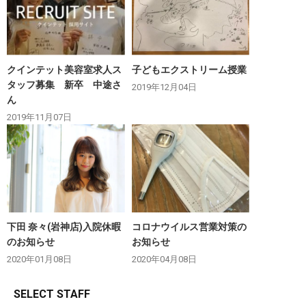
クインテット美容室求人ス
子どもエクストリーム授業
タッフ募集 新卒 中途さ
2019年12月04日
ん
2019年11月07日
下田 奈々(岩神店)入院休暇
コロナウイルス営業対策の
のお知らせ
お知らせ
2020年01月08日
2020年04月08日
SELECT STAFF