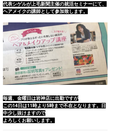
代表シゲルが上毛新聞主催の就活セミナーにて、
ヘアメイクの講師として参加致します。
毎週、金曜日は岩神店に出勤ですが
この14日は11時より5時まで不在となります。日
中少し抜けますので
よろしくお願いします。