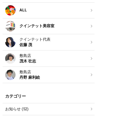
ALL
クインテット美容室
クインテット代表
佐藤 茂
敷島店
茂木 壮志
敷島店
丹野 麻利絵
カテゴリー
お知らせ (52)