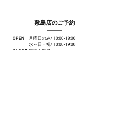
敷島店のご予約
OPEN
月曜日のみ/ 10:00-18:00
水～日・祝/ 10:00-19:00
CLOSE
毎週火曜日
第1、第3、第5月曜日、火曜日連休
アクセス
027-210-2115
WEB予約
岩神店のご予約