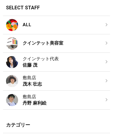
SELECT STAFF
ALL
クインテット美容室
クインテット代表
佐藤 茂
敷島店
茂木 壮志
敷島店
丹野 麻利絵
カテゴリー