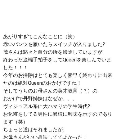
あがりすぎてこんなことに（笑）
赤いパンツを履いたらスイッチが入りました?
茂さんは黙々と自分の所を掃除していますが
終わった途端手拍子をしてQueenを楽しんでいま
した！！！
今年のお掃除はとても楽しく素早く終わりに出来
たのは絶対Queenのおかげですね！
そしてうちのお母さんの英才教育（？）の
おかげで丹野姉妹はなぜか、、、
ヴィジュアル系に大ハマりの学生時代?
お化粧をしてる男性に異様に興味を示すのであり
ます（笑）
ちょっと道はそれましたが、
お母さんがいい趣味しててよかった！