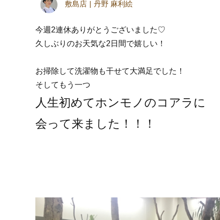
敷島店
丹野 麻利絵
今週2連休ありがとうございました♡
久しぶりのお天気な2日間で嬉しい！
お掃除して洗濯物も干せて大満足でした！
そしてもう一つ
人生初めてホンモノのコアラに
会って来ました！！！