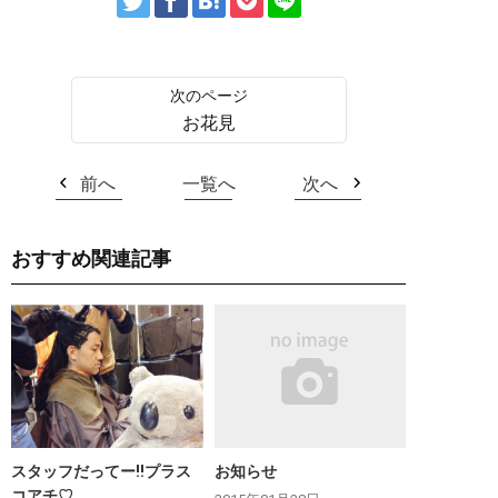
お花見
前へ
一覧へ
次へ
おすすめ関連記事
スタッフだってー‼︎プラス
お知らせ
コアチ♡