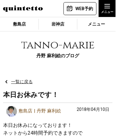
WEB予約
敷島店
岩神店
メニュー
tanno-marie
丹野 麻利絵のブログ
一覧に戻る
本日お休みです！
2018年04月10日
敷島店
丹野 麻利絵
本日お休みになっております！
ネットから24時間予約できますので