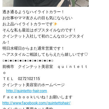
透き通るようなハイライトカラー！
お仕事やママ友さんの目も気にならない
お上品ハイライトカラーです
そんな私も最近はボブスタイルなのです！
クインテット入社して初のこんなロングスタイ
ル！
明日水曜日からまた通常営業です！
ヘアスタイルご相談してもらえたら嬉しいです♡
○●○●○●○●○●○●○●○●○●○●○
前橋市 クインテット美容室 ｑｕｉｎｔｅｔｔ
ｏ
ＴＥＬ 0272102115
クインテット美容室のホームページ
http://quintetto-hair.com
Ｆａｃｅｂｏｏｋいいね！お願いします
http://www.facebook.com/quintettohair/