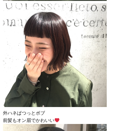
外ハネぱつっとボブ
前髪もオン眉でかわいい