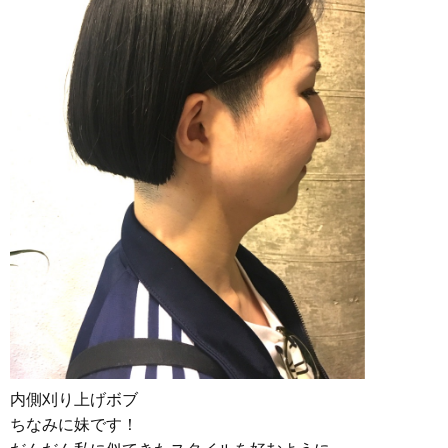
内側刈り上げボブ
ちなみに妹です！