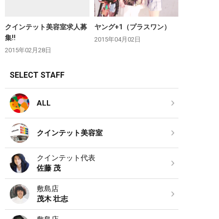
クインテット美容室求人募
ヤング+1（プラスワン）
集‼︎
2015年04月02日
2015年02月28日
SELECT STAFF
ALL
クインテット美容室
クインテット代表
佐藤 茂
敷島店
茂木 壮志