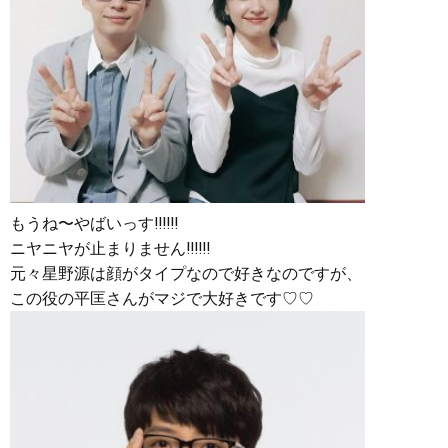
もうね〜やばいっす‼︎‼︎‼︎
ニヤニヤが止まりません‼︎‼︎‼︎
元々星野源は顔がタイプなので好きなのですが、
この役の平匡さんがマジで大好きです♡♡