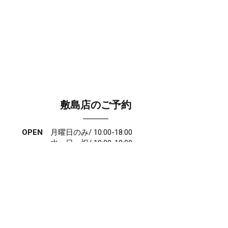
敷島店のご予約
OPEN
月曜日のみ/ 10:00-18:00
水～日・祝/ 10:00-19:00
CLOSE
毎週火曜日
第1、第3、第5月曜日、火曜日連休
アクセス
027-210-2115