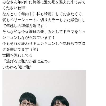
みなさん年内中に綺麗に髪の毛を整えに来てみて
くださいね‼︎‼︎
なんとなく年内中に私も綺麗にしておきたくて、
髪もベリーショートに切りカラーもまた緑色にし
て年越しの準備万端です！
そんな私は今火曜日の楽しみとしてドラマをキュ
ンキュンしながら観ています！
今もそれが終わりキュンキュンした気持ちでブロ
グを書いてます（笑）
世間を賑わしてる
『逃げるは恥だが役に立つ』
いわゆる“逃げ恥”