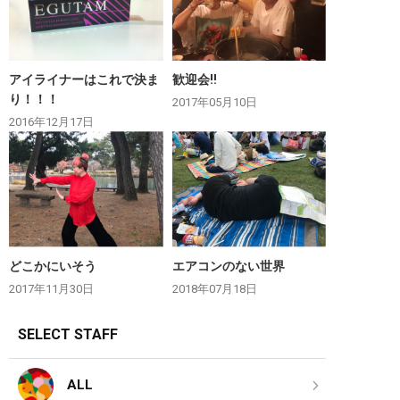
アイライナーはこれで決ま
歓迎会‼︎
り！！！
2017年05月10日
2016年12月17日
どこかにいそう
エアコンのない世界
2017年11月30日
2018年07月18日
SELECT STAFF
ALL