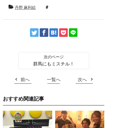
丹野 麻利絵
群馬にもミスチル！
前へ
一覧へ
次へ
おすすめ関連記事