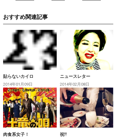
おすすめ関連記事
貼らないカイロ
ニュースレター
2014年01月09日
2014年02月08日
肉食系女子！
祝‼︎