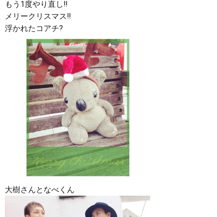
もう1度やり直し‼︎
メリークリスマス‼︎
浮かれたコアチ?
大樹さんとなべくん