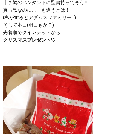
十字架のペンダントに聖書持ってそう‼︎
真っ黒なのにこーも違うとは！
(私がするとアダムスファミリー…)
そして本日(明日もか？)
先着順でクインテットから
クリスマスプレゼント♡