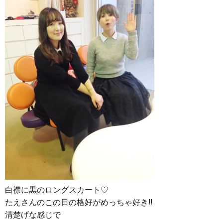
白襟に黒のロングスカート♡
たえさんのこの日の格好がめっちゃ好き‼︎
清楚げな感じで