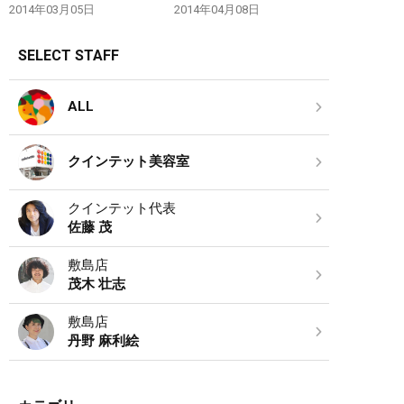
2014年03月05日
2014年04月08日
SELECT STAFF
ALL
クインテット美容室
クインテット代表
佐藤 茂
敷島店
茂木 壮志
敷島店
丹野 麻利絵