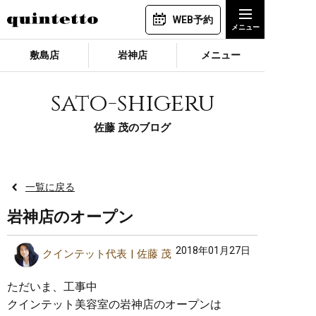
WEB予約
敷島店
岩神店
メニュー
sato-shigeru
佐藤 茂のブログ
一覧に戻る
岩神店のオープン
2018年01月27日
クインテット代表
佐藤 茂
ただいま、工事中
クインテット美容室の岩神店のオープンは