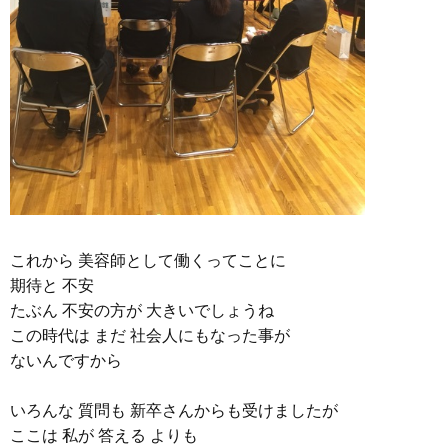
これから 美容師として働くってことに
期待と 不安
たぶん 不安の方が 大きいでしょうね
この時代は まだ 社会人にもなった事が
ないんですから
いろんな 質問も 新卒さんからも受けましたが
ここは 私が 答える よりも