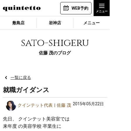
WEB予約
敷島店
岩神店
メニュー
sato-shigeru
佐藤 茂のブログ
一覧に戻る
就職ガイダンス
2015年05月22日
クインテット代表
佐藤 茂
先日、 クインテット美容室では
来年度 の美容学校 卒業生に