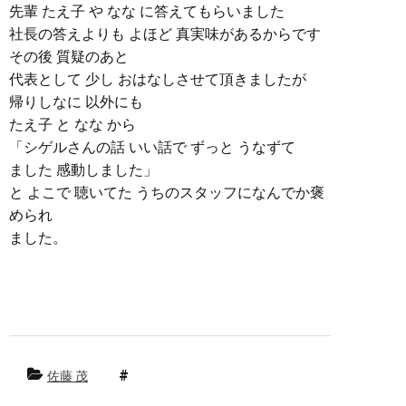
先輩 たえ子 や なな に答えてもらいました
社長の答えよりも よほど 真実味があるからです
その後 質疑のあと
代表として 少し おはなしさせて頂きましたが
帰りしなに 以外にも
たえ子 と なな から
「シゲルさんの話 いい話で ずっと うなずて
ました 感動しました」
と よこで 聴いてた うちのスタッフになんでか
褒
められ
ました。
佐藤 茂