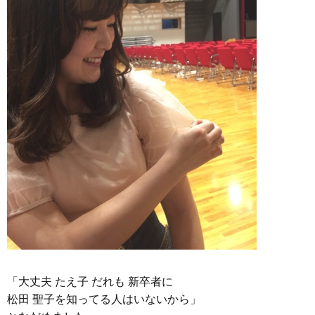
「大丈夫 たえ子 だれも 新卒者に
松田 聖子を知ってる人はいないから」