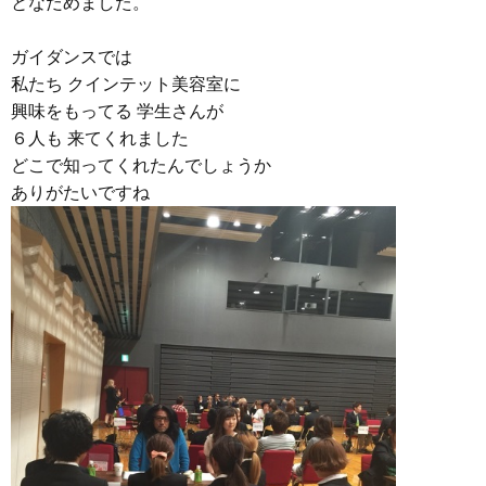
となだめました。
ガイダンスでは
私たち クインテット美容室に
興味をもってる 学生さんが
６人も 来てくれました
どこで知ってくれたんでしょうか
ありがたいですね