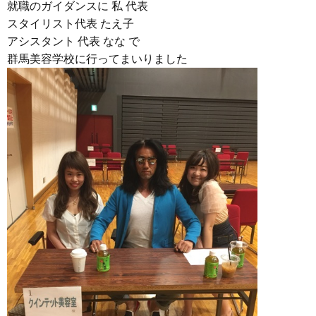
就職のガイダンスに 私 代表
スタイリスト代表 たえ子
アシスタント 代表 なな で
群馬美容学校に行ってまいりました