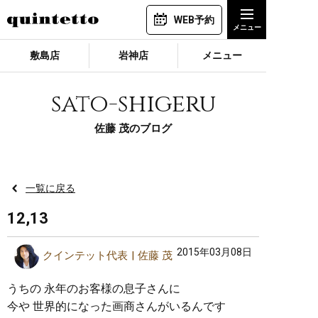
WEB予約
敷島店
岩神店
メニュー
sato-shigeru
佐藤 茂のブログ
一覧に戻る
12,13
2015年03月08日
クインテット代表
佐藤 茂
うちの 永年のお客様の息子さんに
今や 世界的になった画商さんがいるんです