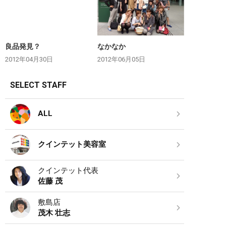
良品発見？
なかなか
2012年04月30日
2012年06月05日
SELECT STAFF
ALL
クインテット美容室
クインテット代表
佐藤 茂
敷島店
茂木 壮志