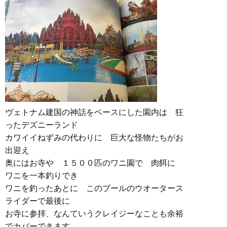
ヴェトナム建国の神話をベースにした園内は 狂
ったデズニーランド
カワイイねずみの代わりに 巨大な怪物たちがお
出迎え
奥にはお寺や １５００匹のワニ園で 肉餌に
ワニを一本釣りでき
ワニを釣ったあとに このプールのウオータース
ライダーで最後に
お寺に参拝、なんていうクレイジーなことも余裕
でカバーできます