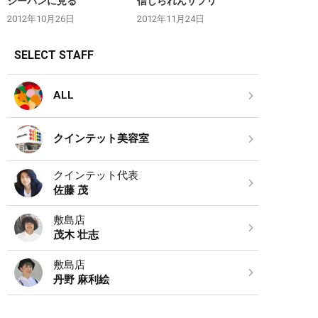
ジーパンに見る
信じられんサプリ
2012年10月26日
2012年11月24日
SELECT STAFF
ALL
クインテット美容室
クインテット代表
佐藤 茂
敷島店
茂木 壮志
敷島店
丹野 麻利絵