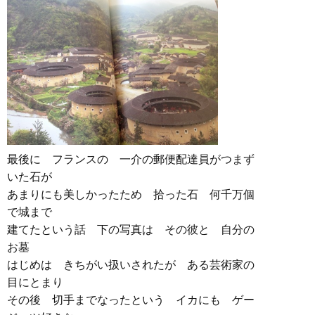
最後に フランスの 一介の郵便配達員がつまず
いた石が
あまりにも美しかったため 拾った石 何千万個
で城まで
建てたという話 下の写真は その彼と 自分の
お墓
はじめは きちがい扱いされたが ある芸術家の
目にとまり
その後 切手までなったという イカにも ゲー