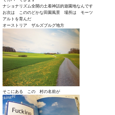
ナショナリズム全開の土着神話的遊園地なんです
お次は こののどかな田園風景 場所は モーツ
アルトを育んだ
オーストリア ザルズブルグ地方
そこにある この 村の名前が