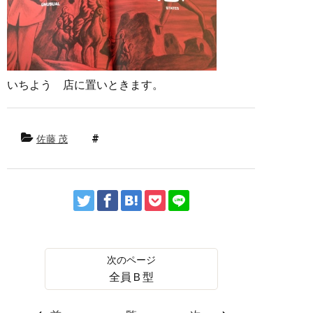
いちよう 店に置いときます。
佐藤 茂
全員Ｂ型