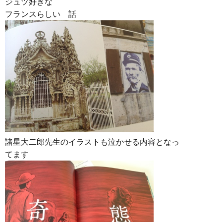
ジュツ好きな
フランスらしい 話
諸星大二郎先生のイラストも泣かせる内容となっ
てます