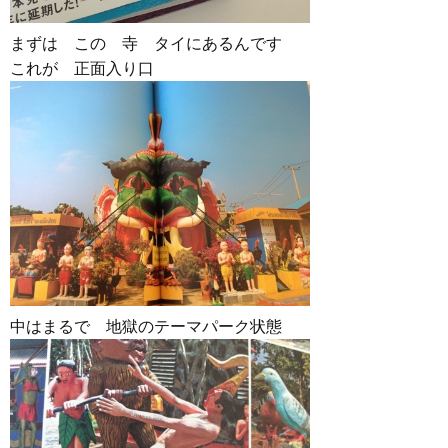
まずは この 寺 タイにあるんです
これが 正面入り口
中はまるで 地獄のテーマパーク状態