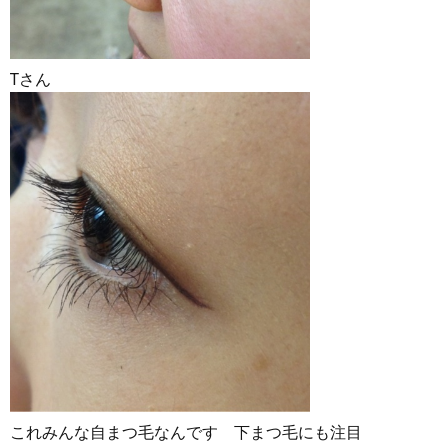
Tさん
これみんな自まつ毛なんです 下まつ毛にも注目