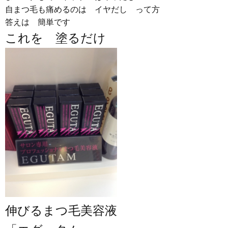
自まつ毛も痛めるのは イヤだし って方
答えは 簡単です
これを 塗るだけ
伸びるまつ毛美容液