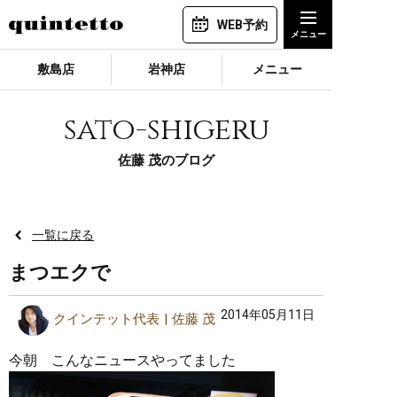
WEB予約
敷島店
岩神店
メニュー
sato-shigeru
佐藤 茂のブログ
一覧に戻る
まつエクで
2014年05月11日
クインテット代表
佐藤 茂
今朝 こんなニュースやってました