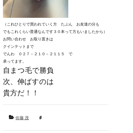
（これひとりで買われていく方 たぶん お友達の分も
でもこれくらい普通なんです３０本って方もいましたから）
お問い合わせ お取り置きは
クインテットまで
でんわ ０２７－２１０－２１１５ で
承ってます。
自まつ毛で勝負
次、伸ばすのは
貴方だ！！
佐藤 茂