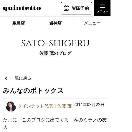
WEB予約
敷島店
岩神店
メニュー
sato-shigeru
佐藤 茂のブログ
一覧に戻る
みんなのボトックス
2014年03月22日
クインテット代表
佐藤 茂
たまに このブログに出てくる 私のミラノの友
人