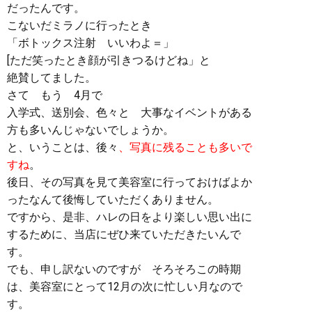
だったんです。
こないだミラノに行ったとき
「ボトックス注射 いいわよ＝」
[ただ笑ったとき顔が引きつるけどね」と
絶賛してました。
さて もう 4月で
入学式、送別会、色々と 大事なイベントがある
方も多いんじゃないでしょうか。
と、いうことは、後々
、写真に残ることも多いで
すね
。
後日、その写真を見て美容室に行っておけばよか
ったなんて後悔していただくありません。
ですから、是非、ハレの日をより楽しい思い出に
するために、当店にぜひ来ていただきたいんで
す。
でも、申し訳ないのですが そろそろこの時期
は、美容室にとって12月の次に忙しい月なので
す。