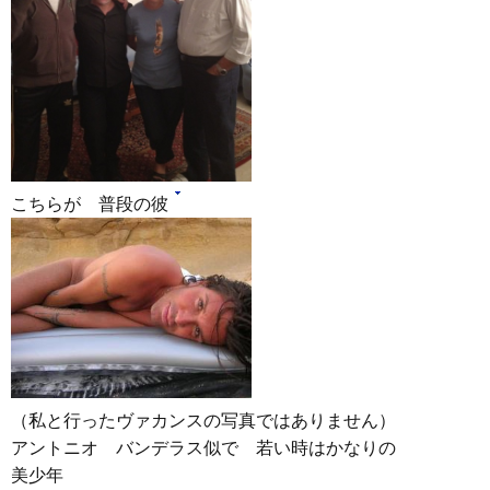
こちらが 普段の彼
（私と行ったヴァカンスの写真ではありません）
アントニオ バンデラス似で 若い時はかなりの
美少年