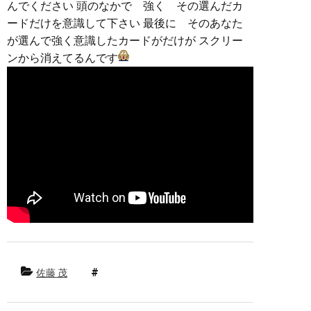
んでください 頭のなかで 強く その選んだカ
ードだけを意識して下さい 最後に そのあなた
が選んで強く意識したカードがだけが スクリー
ンから消えてるんです
佐藤 茂