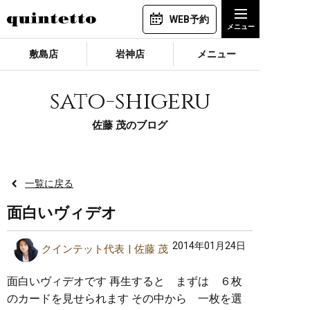
WEB予約
敷島店
岩神店
メニュー
sato-shigeru
佐藤 茂のブログ
一覧に戻る
面白いヴィデオ
2014年01月24日
クインテット代表
佐藤 茂
面白いヴィデオです 再生すると まずは ６枚
のカードを見せられます その中から 一枚を選