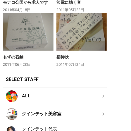
モナコ公国から求人です
節電に効く音
2011年04月18日
2011年05月22日
もずの石鹸
招待状
2011年06月23日
2011年07月24日
SELECT STAFF
ALL
クインテット美容室
クインテット代表