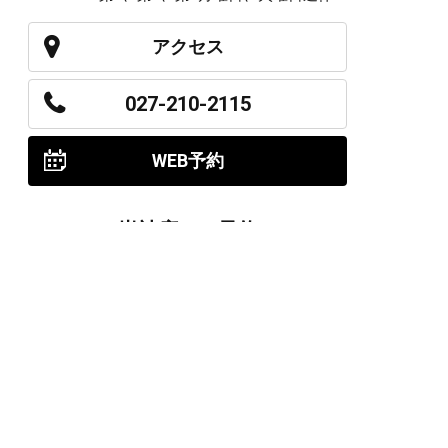
アクセス
027-210-2115
WEB予約
岩神店のご予約
OPEN
月曜日のみ/ 10:00-18:00
水～日・祝/ 10:00-19:00
CLOSE
毎週火曜日
第1、第3、第5月曜日、火曜日連休
アクセス