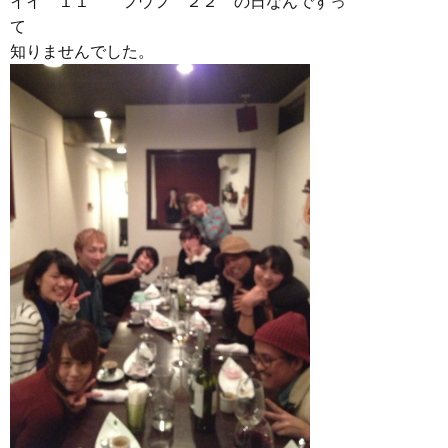
イイ １１ フウフ ２２ の日なんですっ
て
知りませんでした。