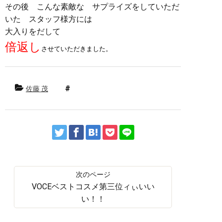
その後 こんな素敵な サプライズをしていただ
いた スタッフ様方には
大入りをだして
倍返し
させていただきました。
佐藤 茂
VOCEベストコスメ第三位ィぃいい
い！！