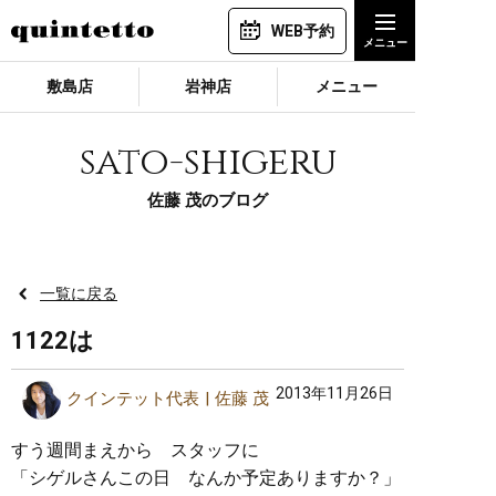
WEB予約
敷島店
岩神店
メニュー
sato-shigeru
佐藤 茂のブログ
一覧に戻る
1122は
2013年11月26日
クインテット代表
佐藤 茂
すう週間まえから スタッフに
「シゲルさんこの日 なんか予定ありますか？」