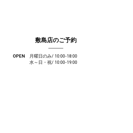
敷島店のご予約
OPEN
月曜日のみ/ 10:00-18:00
水～日・祝/ 10:00-19:00
CLOSE
毎週火曜日
第1、第3、第5月曜日、火曜日連休
アクセス
027-210-2115
WEB予約