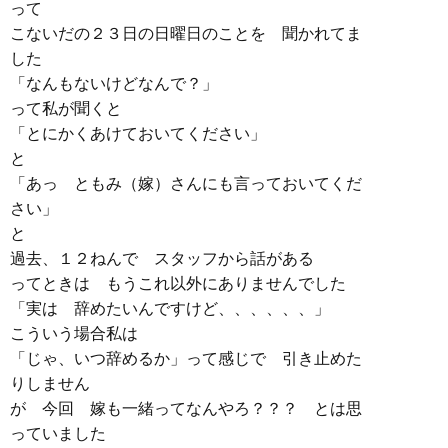
って
こないだの２３日の日曜日のことを 聞かれてま
した
「なんもないけどなんで？」
って私が聞くと
「とにかくあけておいてください」
と
「あっ ともみ（嫁）さんにも言っておいてくだ
さい」
と
過去、１２ねんで スタッフから話がある
ってときは もうこれ以外にありませんでした
「実は 辞めたいんですけど、、、、、、」
こういう場合私は
「じゃ、いつ辞めるか」って感じで 引き止めた
りしません
が 今回 嫁も一緒ってなんやろ？？？ とは思
っていました