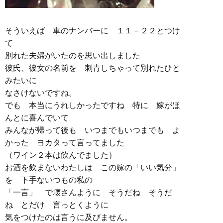
そういえば 車のナンバーに １１－２２とつけ
て
別れた夫婦がいたのを思い出しました
彼氏、彼女の名前を 刺青しちゃって別れたひと
みたいに
なさけないですね。
でも 本当にうれしかったですね 特に 嫁がほ
んとに喜んでいて
みんなが帰って後も いつまでもいつまでも よ
かった ヨカタって言ってました
（ワイン２本は飲んでました）
お酒を飲まないわたしは この嫁の「いい気分」
を 下手ないつもの私の
「一言」 で壊さんように そうだね そうだ
ね とだけ 言っとくように
気をつけたのは言うに及びません。