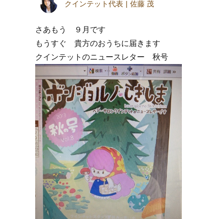
クインテット代表
佐藤 茂
さあもう ９月です
もうすぐ 貴方のおうちに届きます
クインテットのニュースレター 秋号