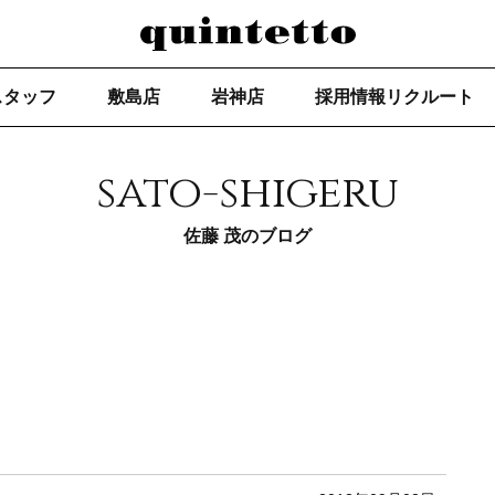
スタッフ
敷島店
岩神店
採用情報リクルート
sato-shigeru
佐藤 茂のブログ