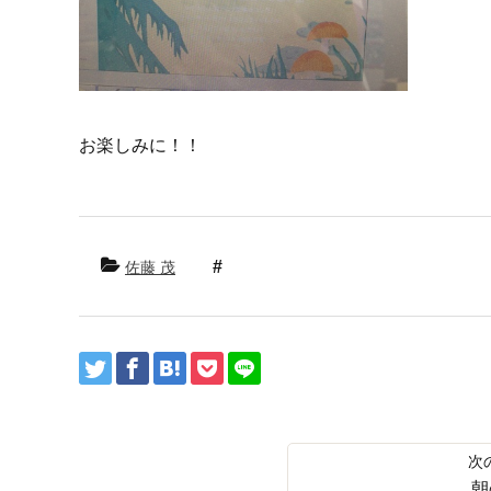
お楽しみに！！
佐藤 茂
朝