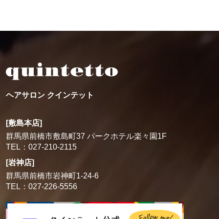
ヘアサロン クインテット
[敷島本店]
群馬県前橋市敷島町37 パークホテル楽々園1F
TEL：027-210-2115
[岩神店]
群馬県前橋市岩神町1-24-6
TEL：027-226-5556