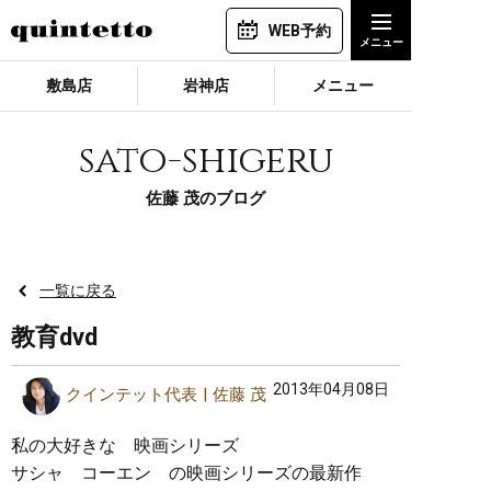
WEB予約
敷島店
岩神店
メニュー
sato-shigeru
佐藤 茂のブログ
一覧に戻る
教育dvd
2013年04月08日
クインテット代表
佐藤 茂
私の大好きな 映画シリーズ
サシャ コーエン の映画シリーズの最新作