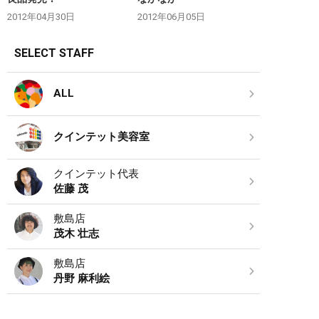
2012年04月30日
2012年06月05日
SELECT STAFF
ALL
クインテット美容室
クインテット代表
佐藤 茂
敷島店
茂木 壮志
敷島店
丹野 麻利絵