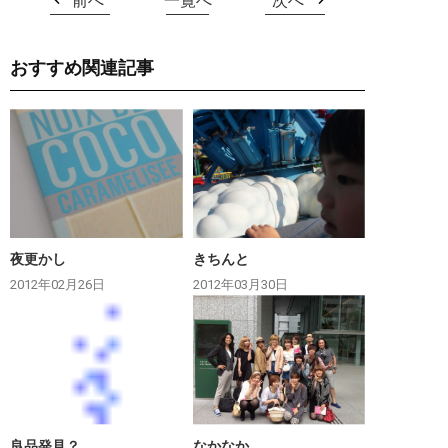
前へ
一覧へ
次へ
おすすめ関連記事
夜更かし
きちんと
2012年02月26日
2012年03月30日
良品発見？
なかなか