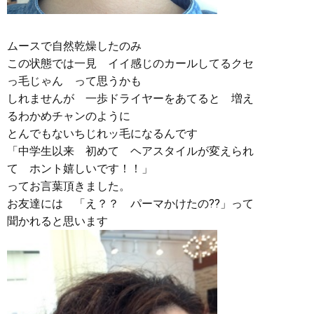
ムースで自然乾燥したのみ
この状態では一見 イイ感じのカールしてるクセ
っ毛じゃん って思うかも
しれませんが 一歩ドライヤーをあてると 増え
るわかめチャンのように
とんでもないちじれッ毛になるんです
「中学生以来 初めて ヘアスタイルが変えられ
て ホント嬉しいです！！」
ってお言葉頂きました。
お友達には 「え？？ パーマかけたの??」って
聞かれると思います