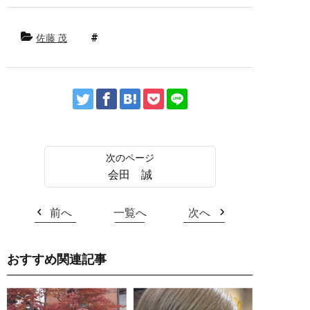
佐藤 茂
会田 誠
前へ
一覧へ
次へ
おすすめ関連記事