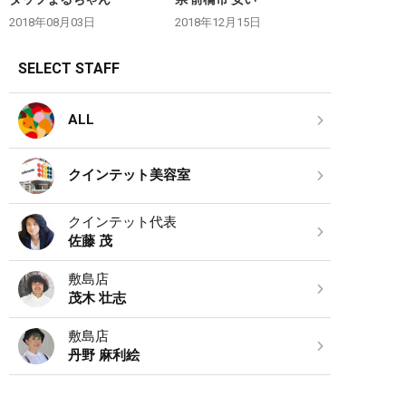
2018年08月03日
2018年12月15日
SELECT STAFF
ALL
クインテット美容室
クインテット代表
佐藤 茂
敷島店
茂木 壮志
敷島店
丹野 麻利絵