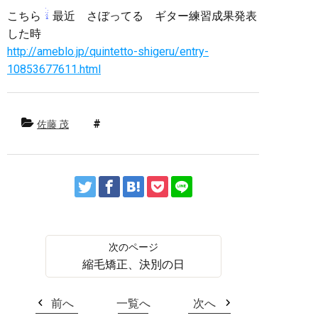
こちら
最近 さぼってる ギター練習成果発表
した時
http://ameblo.jp/quintetto-shigeru/entry-
10853677611.html
佐藤 茂
縮毛矯正、決別の日
前へ
一覧へ
次へ