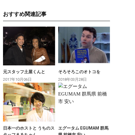
おすすめ関連記事
元スタッフ土屋くんと
そろそろこのオトコを
2017年10月06日
2018年03月28日
日本一のホストと うちのス
エグータム EGUMAM 群馬
タッフまるちゃん
県 前橋市 安い