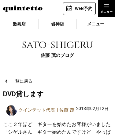
WEB予約
敷島店
岩神店
メニュー
sato-shigeru
佐藤 茂のブログ
一覧に戻る
DVD貸します
2013年02月12日
クインテット代表
佐藤 茂
ここ２年ほど ギターを始めたお客様がいました
「シゲルさん ギター始めたんですけど やっぱ