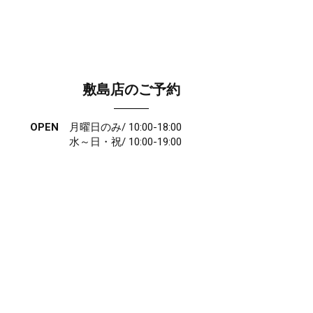
敷島店のご予約
OPEN
月曜日のみ/ 10:00-18:00
水～日・祝/ 10:00-19:00
CLOSE
毎週火曜日
第1、第3、第5月曜日、火曜日連休
アクセス
027-210-2115
WEB予約