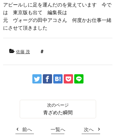
アピールしに足を運んだのを覚えています 今で
は 東京版も出て 編集長は
元 ヴォーグの田中アコさん 何度かお仕事一緒
にさせて頂きました
佐藤 茂
青ざめた瞬間
前へ
一覧へ
次へ