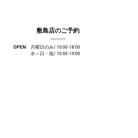
敷島店のご予約
OPEN
月曜日のみ/ 10:00-18:00
水～日・祝/ 10:00-19:00
CLOSE
毎週火曜日
第1、第3、第5月曜日、火曜日連休
アクセス
027-210-2115
WEB予約