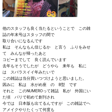
他のスタッフも良く当たるということで この雑
誌の年末号はスタッフの間で
取り合いになるんです
私は そんなもん信じるか と言う ふりをみせ
て みんなが帰ったあと
コピーまでして 良く読んでいます
去年もそうでしたが どうやら 来年も 私に
は スバラスイイ年みたいで
この雑誌は当分買いつづけようと思いました。
因みに 私は 水がめ座 の B型 です
それと このNUMEROって雑誌 私が 外国にい
た頃 パリで初めて創刊され
今では 日本版も出てるんですが この雑誌でヘ
アメイクやりたくって何度も