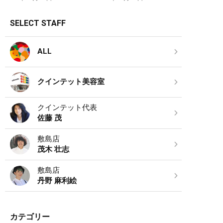
SELECT STAFF
ALL
クインテット美容室
クインテット代表
佐藤 茂
敷島店
茂木 壮志
敷島店
丹野 麻利絵
カテゴリー