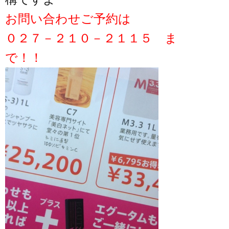
お問い合わせご予約は
０２７－２１０－２１１５ ま
で！！