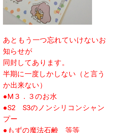
あともう一つ忘れていけないお
知らせが
同封してあります。
半期に一度しかしない（と言う
か出来ない）
●M３．３のお水
●
S2 S3のノンシリコンシャン
プー
●もずの魔法石鹸 等等