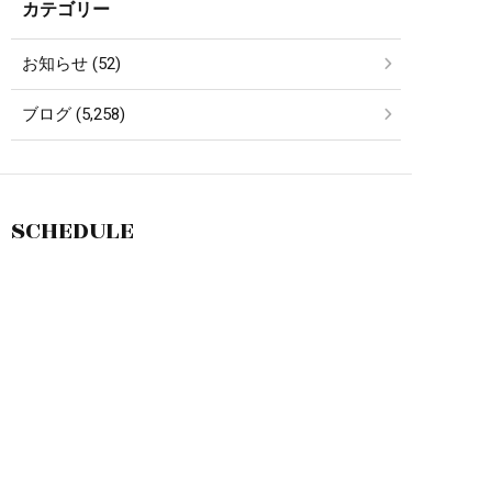
カテゴリー
お知らせ (52)
ブログ (5,258)
SCHEDULE