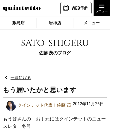
WEB予約
敷島店
岩神店
メニュー
sato-shigeru
佐藤 茂のブログ
一覧に戻る
もう届いたかと思います
2012年11月26日
クインテット代表
佐藤 茂
もう皆さんの お手元にはクインテットのニュー
スレター冬号