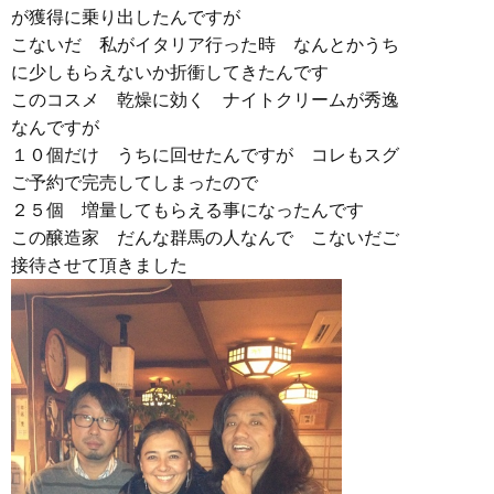
が獲得に乗り出したんですが
こないだ 私がイタリア行った時 なんとかうち
に少しもらえないか折衝してきたんです
このコスメ 乾燥に効く ナイトクリームが秀逸
なんですが
１０個だけ うちに回せたんですが コレもスグ
ご予約で完売してしまったので
２５個 増量してもらえる事になったんです
この醸造家 だんな群馬の人なんで こないだご
接待させて頂きました