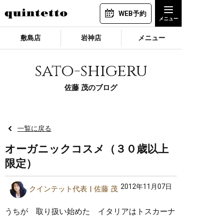
WEB予約
敷島店
岩神店
メニュー
sato-shigeru
佐藤 茂のブログ
一覧に戻る
オーガニックコスメ（３０歳以上
限定）
2012年11月07日
クインテット代表
佐藤 茂
うちが 取り扱い始めた イタリアはトスカーナ