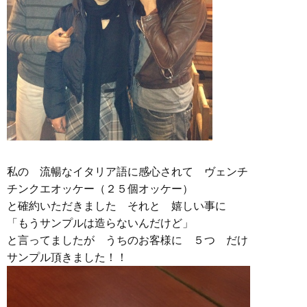
私の 流暢なイタリア語に感心されて ヴェンチ
チンクエオッケー（２５個オッケー）
と確約いただきました それと 嬉しい事に
「もうサンプルは造らないんだけど」
と言ってましたが うちのお客様に ５つ だけ
サンプル頂きました！！