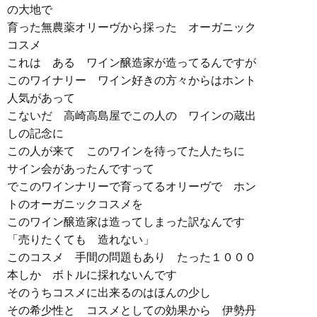
の大地で
育った無農薬オリーヴから採った オーガニック
コスメ
これは ある ワイン醸造家が造ってるんですが
このワイナリー ワイン好きの方々からはホント
人気があって
こないだ 高崎高島屋でこの人の ワインの蔵出
しの記念に
この人が来て このワインを待ってた人たちに
サイン会があったんですって
でこのワインナリーで育ってるオリーヴで ホン
トのオーガニックコスメを
このワイン醸造家は造ってしまった訳なんです
「売りたくても 造れない」
このコスメ 手間の問題もあり たった１０００
本しか ボトルに採れないんです
そのうちコスメに出来るのはほんの少し
その希少性と コスメとしての効果から 伊勢丹