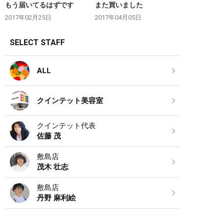
もう届いてるはずです
また買いました
2017年02月25日
2017年04月05日
SELECT STAFF
ALL
クインテット美容室
クインテット代表
佐藤 茂
敷島店
茂木 壮志
敷島店
丹野 麻利絵