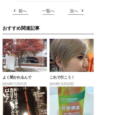
前へ
一覧へ
次へ
おすすめ関連記事
よく聞かれるんで
これで行こう！
2014年11月21日
2014年12月23日