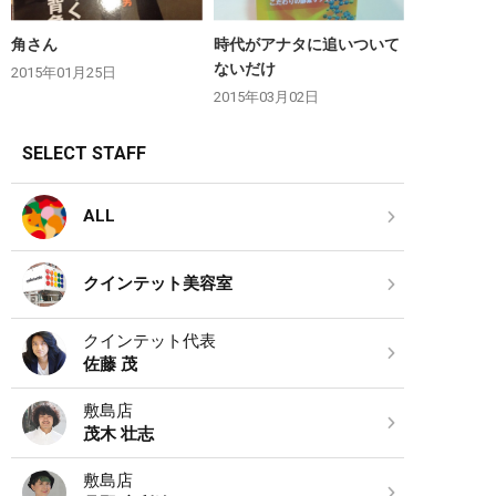
角さん
時代がアナタに追いついて
ないだけ
2015年01月25日
2015年03月02日
SELECT STAFF
ALL
クインテット美容室
クインテット代表
佐藤 茂
敷島店
茂木 壮志
敷島店