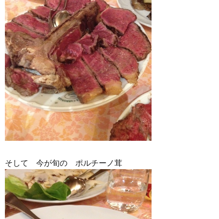
そして 今が旬の ポルチーノ茸