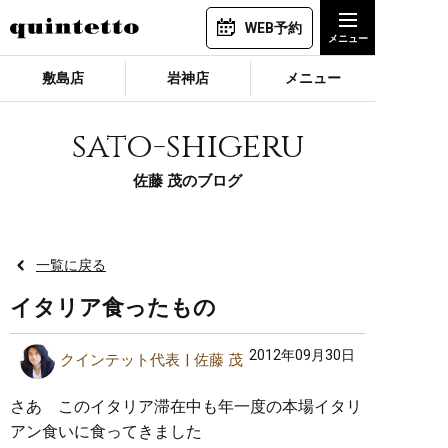
WEB予約
敷島店
岩神店
メニュー
sato-shigeru
佐藤 茂のブログ
一覧に戻る
イタリア食ったもの
2012年09月30日
クインテット代表
佐藤 茂
さあ このイタリア滞在中も年一度の本場イタリ
アン食いに食ってきました