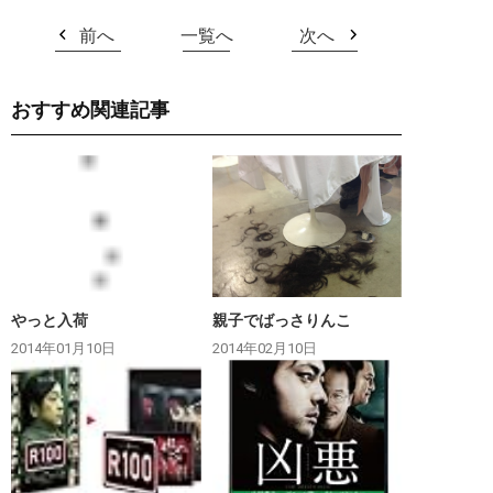
前へ
一覧へ
次へ
おすすめ関連記事
やっと入荷
親子でばっさりんこ
2014年01月10日
2014年02月10日