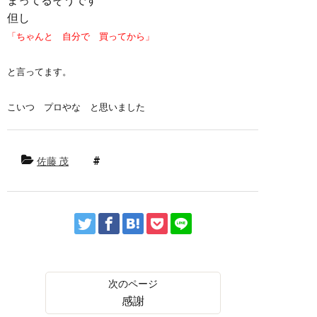
まってるそうです
但し
「ちゃんと 自分で 買ってから」
と言ってます。
こいつ プロやな と思いました
佐藤 茂
感謝