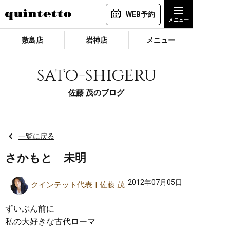
WEB予約
敷島店
岩神店
メニュー
sato-shigeru
佐藤 茂のブログ
一覧に戻る
さかもと 未明
2012年07月05日
クインテット代表
佐藤 茂
ずいぶん前に
私の大好きな古代ローマ