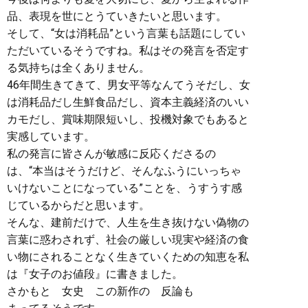
品、表現を世にとうていきたいと思います。
そして、“女は消耗品”という言葉も話題にしてい
ただいているそうですね。私はその発言を否定す
る気持ちは全くありません。
46年間生きてきて、男女平等なんてうそだし、女
は消耗品だし生鮮食品だし、資本主義経済のいい
カモだし、賞味期限短いし、投機対象でもあると
実感しています。
私の発言に皆さんが敏感に反応くださるの
は、“本当はそうだけど、そんなふうにいっちゃ
いけないことになっている”ことを、うすうす感
じているからだと思います。
そんな、建前だけで、人生を生き抜けない偽物の
言葉に惑わされず、社会の厳しい現実や経済の食
い物にされることなく生きていくための知恵を私
は『女子のお値段』に書きました。
さかもと 女史 この新作の 反論も