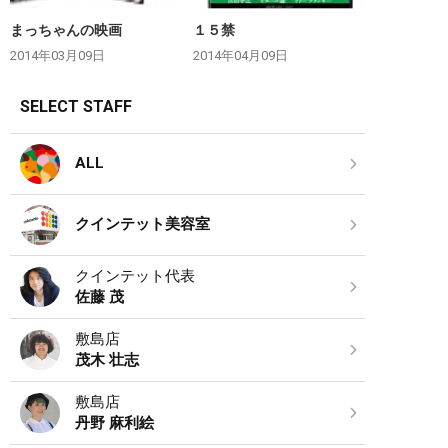
まっちゃんの映画
１５禁
2014年03月09日
2014年04月09日
SELECT STAFF
ALL
クインテット美容室
クインテット代表
佐藤 茂
敷島店
茂木 壮志
敷島店
丹野 麻利絵