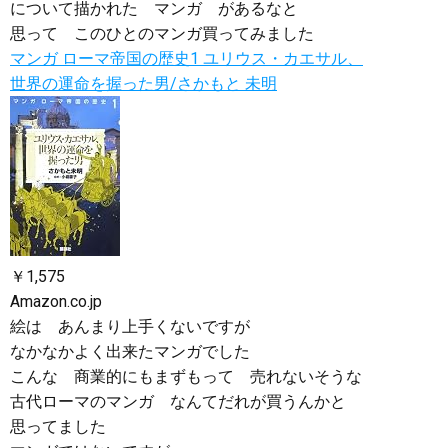
について描かれた マンガ があるなと
思って このひとのマンガ買ってみました
マンガ ローマ帝国の歴史1 ユリウス・カエサル、
世界の運命を握った男/さかもと 未明
￥1,575
Amazon.co.jp
絵は あんまり上手くないですが
なかなかよく出来たマンガでした
こんな 商業的にもまずもって 売れないそうな
古代ローマのマンガ なんてだれが買うんかと
思ってました